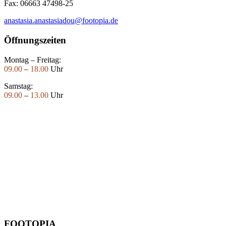
Fax: 06663 47498-25
anastasia.anastasiadou@footopia.de
Öffnungszeiten
Montag – Freitag:
09.00
–
18.00
Uhr
Samstag:
09.00
–
13.00
Uhr
FOOTOPIA