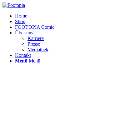
Home
Shop
FOOTOPIA Comic
Über uns
Karriere
Presse
Mediathek
Kontakt
Menü
Menü