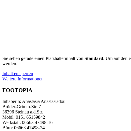
Sie sehen gerade einen Platzhalterinhalt von
Standard
. Um auf den ei
werden.
Inhalt entsperren
Weitere Informationen
FOOTOPIA
Inhaberin: Anastasia Anastasiadou
Brüder-Grimm-Str. 7
36396 Steinau a.d.Str.
Mobil: 0151 65159842
Werkstatt: 06663 47498-16
Büro: 06663 47498-24